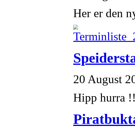
Her er den n
Speidersta
20 August 2
Hipp hurra !!
Piratbukt