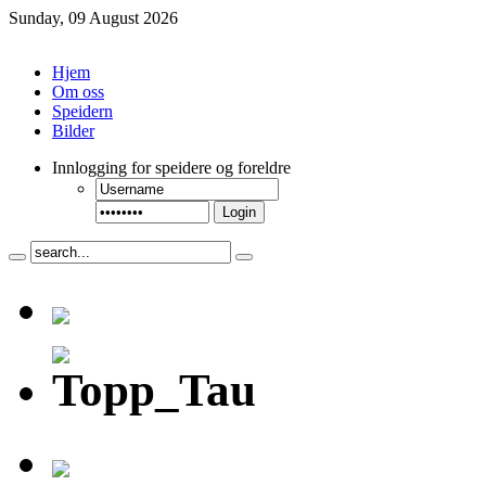
Sunday, 09 August 2026
Hjem
Om oss
Speidern
Bilder
Innlogging
for speidere og foreldre
Login