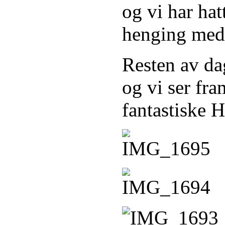
og vi har hat
henging med
Resten av da
og vi ser fra
fantastiske H