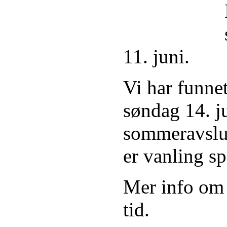
11. juni.
Vi har funnet
søndag 14. j
sommeravslut
er vanling sp
Mer info om
tid.