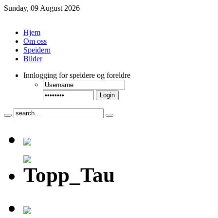
Sunday, 09 August 2026
Hjem
Om oss
Speidern
Bilder
Innlogging
for speidere og foreldre
Login