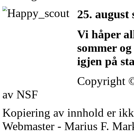
25. august 
Vi håper al
sommer og v
igjen på st
Copyright 
av NSF
Kopiering av innhold er ikke 
Webmaster - Marius F. Mar