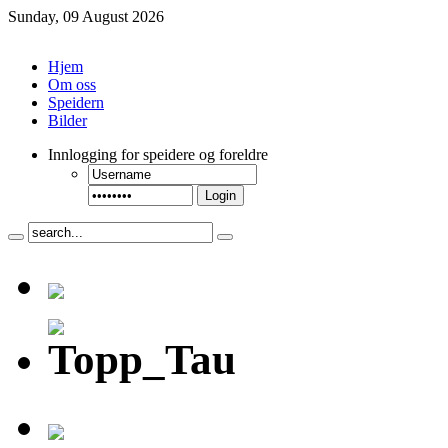
Sunday, 09 August 2026
Hjem
Om oss
Speidern
Bilder
Innlogging
for speidere og foreldre
Login