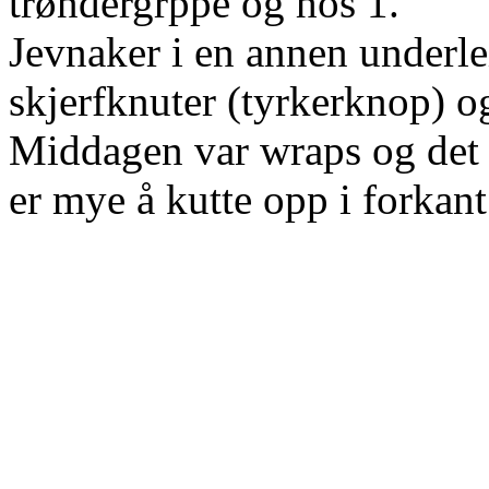
trøndergrppe og hos 1.
Jevnaker i en annen underlei
skjerfknuter (tyrkerknop) og
Middagen var wraps og det g
er mye å kutte opp i forkan