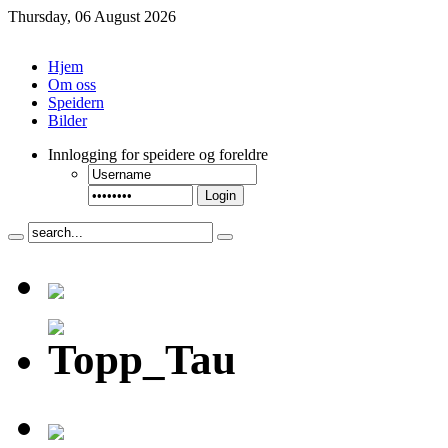
Thursday, 06 August 2026
Hjem
Om oss
Speidern
Bilder
Innlogging
for speidere og foreldre
Login