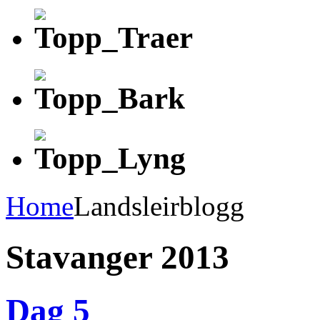
Home
Landsleirblogg
Stavanger 2013
Dag 5