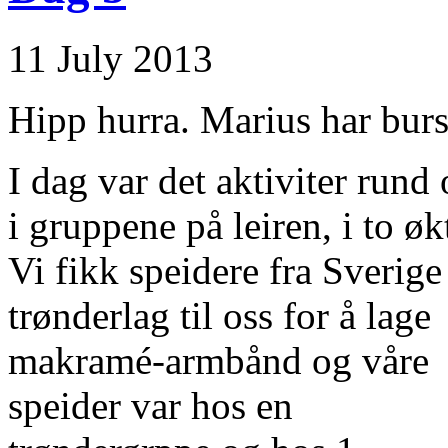
11 July 2013
Hipp hurra. Marius har bur
I dag var det aktiviter rund
i gruppene på leiren, i to øk
Vi fikk speidere fra Sverige
trønderlag til oss for å lage
makramé-armbånd og våre
speider var hos en