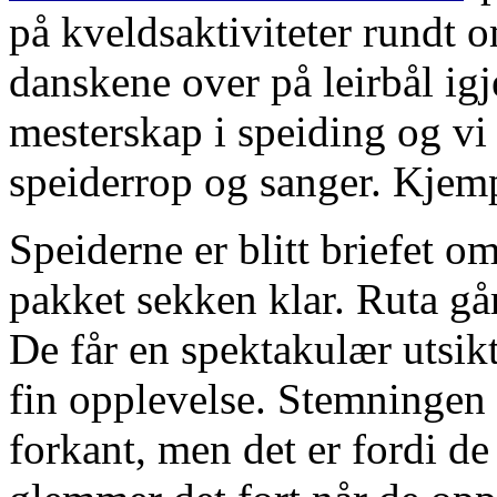
på kveldsaktiviteter rundt o
danskene over på leirbål ig
mesterskap i speiding og vi
speiderrop og sanger. Kjem
Speiderne er blitt briefet 
pakket sekken klar. Ruta går
De får en spektakulær utsik
fin opplevelse. Stemningen e
forkant, men det er fordi de